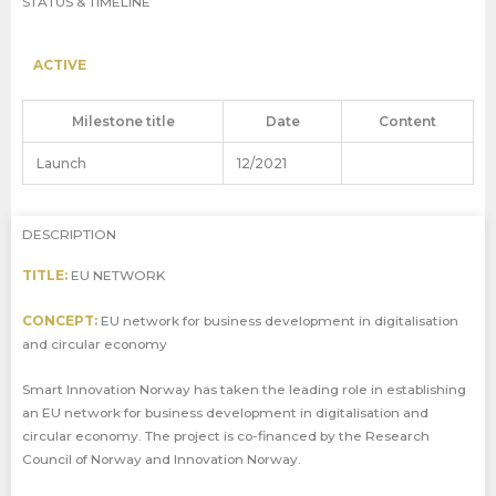
STATUS & TIMELINE
ACTIVE
Milestone title
Date
Content
Launch
12/2021
DESCRIPTION
TITLE:
EU NETWORK
CONCEPT:
EU network for business development in digitalisation
and circular economy
Smart Innovation Norway has taken the leading role in establishing
an EU network for business development in digitalisation and
circular economy. The project is co-financed by the Research
Council of Norway and Innovation Norway.