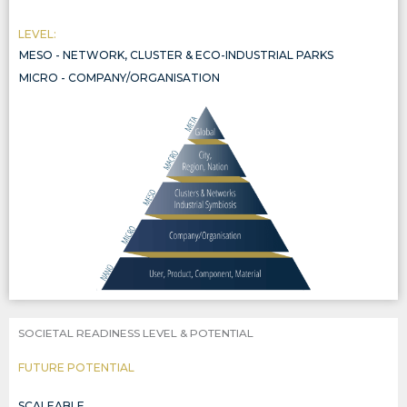
LEVEL:
MESO - NETWORK, CLUSTER & ECO-INDUSTRIAL PARKS
NETWORK, CLUSTER & ECO-INDUSTRIAL PARKS
MICRO - COMPANY/ORGANISATION
COMPANY/ORGANISATION
SOCIETAL READINESS LEVEL & POTENTIAL
FUTURE POTENTIAL
SCALEABLE