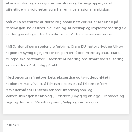
akademiske organisasjoner, samfunn og fellesgrupper, samt
offentlige myndigheter som har en internasjonal ambisjon.
Mål 2: Ta ansvar for at dette regionale nettverket er ledende på
motivasjon, bevissthet, veiledning, kunnskap og implementering av
endringsstrategier for å konkurrere på den europeiske arena.
Mål 3: Identifisere regionale fortrinn. Gjøre EU-nettverket og Viken-
regionen synlig og kjent for ekspertområder internasjonalt, blant
europeiske motparter. Løpende vurdering om smart spesialisering
vil være formålstjenlig på sikt.
Med bakgrunn i nettverkets ekspertise og tyngdepunktet i
regionen, har vi valgt å fokusere spesielt på følgende fem
hovedområder i EUs taksonomi: Informasjons- og
kommunikasjonsteknologi, Eiendom, Bygg og anlegg, Transport og
lagring, Industri, Vannforsyning, Avløp og renovasjon.
IMPACT